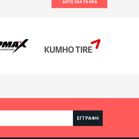
ΔΕΊΤΕ ΌΛΑ ΤΑ ΝΈΑ
ΕΓΓΡΑΦΉ