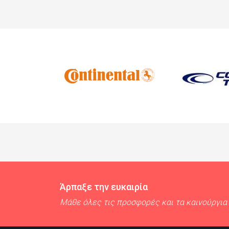
Άρπαξε την ευκαιρία
Μάθε όλες τις προσφορές και τα καινούργια