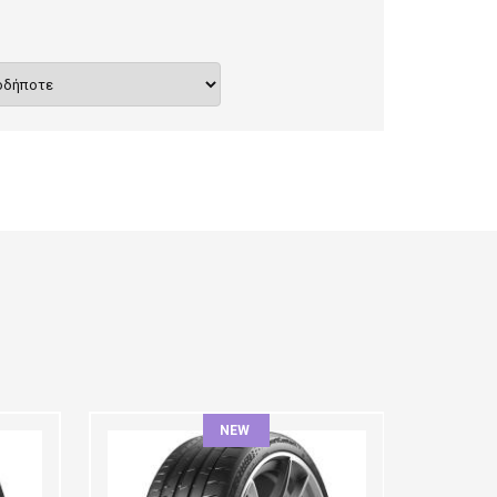
NEW
ΠΛΆΤΟΣ:
ΠΛΆΤΟ
ΠΡΟΦΊΛ:
ΠΡΟΦΊ