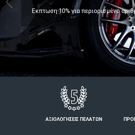
Εκπτωση 10% για περιορισμένο αριθ
ΑΞΙΟΛΟΓΉΣΕΙΣ ΠΕΛΑΤΏΝ
ΠΡΌ