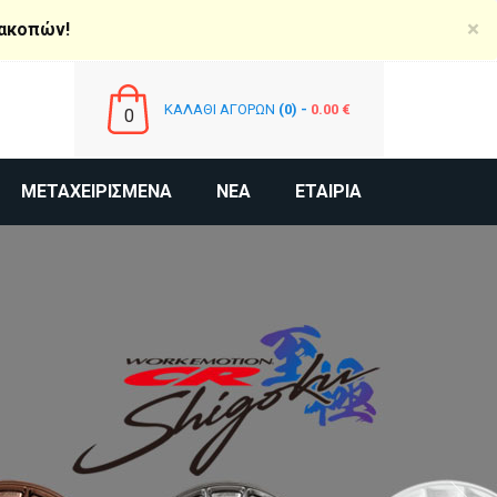
×
ιακοπών!
ΕΊΣΟΔΟΣ
ΕΓΓΡΑΦΉ
ΚΑΛΑΘΙ ΑΓΟΡΩΝ
(0) -
0.00 €
0
ΜΕΤΑΧΕΙΡΙΣΜΈΝΑ
ΝΈΑ
ΕΤΑΙΡΊΑ