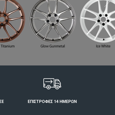
ΣΕ
ΕΠΙΣΤΡΟΦΈΣ 14 ΗΜΕΡΏΝ