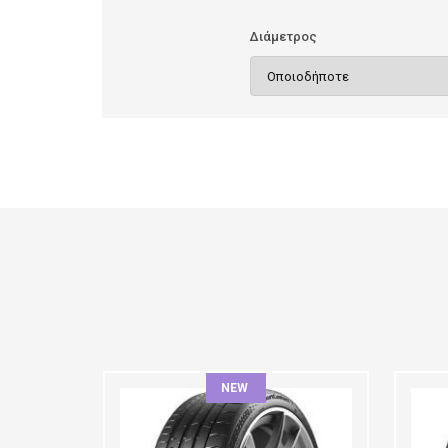
Διάμετρος
NEW
ΠΛΆΤΟΣ:
ΠΛ
ΠΡΟΦΊΛ:
ΠΡ