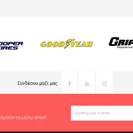
Συνδέσου μαζί μας
Email
 προϊόντα μέσω email