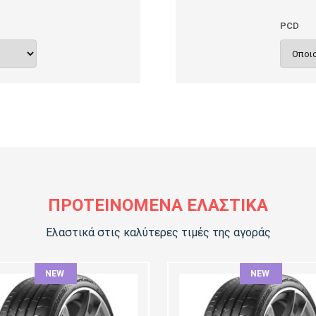
PCD
ΠΡΟΤΕΙΝΌΜΕΝΑ ΕΛΑΣΤΙΚΆ
Ελαστικά στις καλύτερες τιμές της αγοράς
NEW
NEW
ΆΤΟΣ:
ΠΛΆΤΟΣ:
ΟΦΊΛ:
ΠΡΟΦΊΛ: