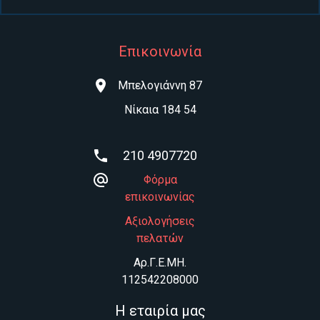
Επικοινωνία
Μπελογιάννη 87
Νίκαια 184 54
210 4907720
Φόρμα
επικοινωνίας
Αξιολογήσεις
πελατών
Aρ.Γ.Ε.ΜΗ.
112542208000
Η εταιρία μας