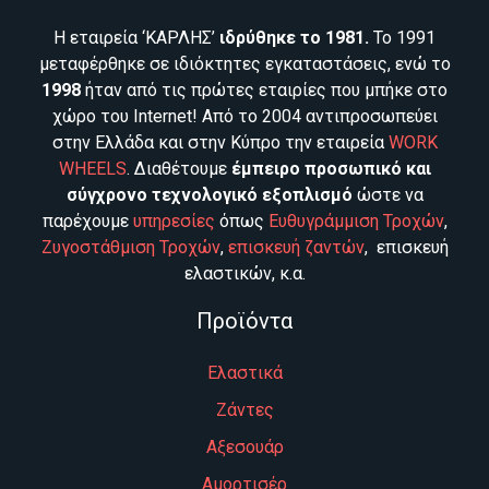
Η εταιρεία ‘ΚΑΡΛΗΣ’
ιδρύθηκε το 1981.
Το 1991
μεταφέρθηκε σε ιδιόκτητες εγκαταστάσεις, ενώ το
1998
ήταν από τις πρώτες εταιρίες που μπήκε στο
χώρο του Internet! Από το 2004 αντιπροσωπεύει
στην Ελλάδα και στην Κύπρο την εταιρεία
WORK
WHEELS
. Διαθέτουμε
έμπειρο προσωπικό και
σύγχρονο τεχνολογικό εξοπλισμό
ώστε να
παρέχουμε
υπηρεσίες
όπως
Ευθυγράμμιση Τροχών
,
Ζυγοστάθμιση Τροχών
,
επισκευή ζαντών
, επισκευή
ελαστικών, κ.α.
Προϊόντα
Ελαστικά
Ζάντες
Αξεσουάρ
Αμορτισέρ