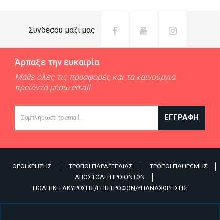
Συνδέσου μαζί μας
Άρπαξε την ευκαιρία
Μάθε όλες τις προσφορές και τα καινούργια
προϊόντα μέσω email
Email
ΕΓΓΡΑΦΉ
ΌΡΟΙ ΧΡΉΣΗΣ
ΤΡΌΠΟΙ ΠΑΡΑΓΓΕΛΊΑΣ
ΤΡΌΠΟΙ ΠΛΗΡΩΜΉΣ
Υποσέλιδο
ΑΠΟΣΤΟΛΉ ΠΡΟΪΌΝΤΩΝ
ΠΟΛΙΤΙΚΉ ΑΚΎΡΩΣΗΣ/ΕΠΙΣΤΡΟΦΏΝ/ΥΠΑΝΑΧΏΡΗΣΗΣ