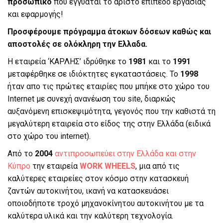
προσωπικό
που εγγυάται το άριστο επίπεδο εργασίας
και εφαρμογής!
Προσφέρουμε πρόγραμμα άτοκων δόσεων καθώς και
αποστολές σε ολόκληρη την Ελλαδα.
Η εταιρεία ‘ΚΑΡΛΗΣ’ ιδρύθηκε το
1981
και το
1991
μεταφέρθηκε σε ιδιόκτητες εγκαταστάσεις. Το
1998
ήταν απο τις πρώτες εταιρίες που μπήκε στο χώρο του
Internet με συνεχή ανανέωση του site, διαρκώς
αυξανόμενη επισκεψιμότητα, γεγονός που την καθιστά τη
μεγαλύτερη εταιρεία στο είδος της στην Ελλάδα (ειδικά
στο χώρο του internet).
Από το
2004
αντιπροσωπεύει στην Ελλάδα και στην
Κύπρο
την εταιρεία
WORK WHEELS
, μια από τις
καλύτερες εταιρείες στον κόσμο στην κατασκευή
ζαντών αυτοκινήτου, ικανή να κατασκευάσει
οποιοδήποτε τροχό μηχανοκίνητου αυτοκινήτου με τα
καλύτερα υλικά και την καλύτερη τεχνολογία.