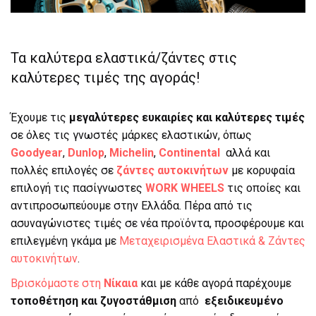
Τα καλύτερα ελαστικά/ζάντες στις
καλύτερες τιμές της αγοράς!
Έχουμε τις
μεγαλύτερες ευκαιρίες και καλύτερες τιμές
σε όλες τις γνωστές μάρκες ελαστικών, όπως
Goodyear
,
Dunlop
,
Michelin
,
Continental
αλλά και
πολλές επιλογές σε
ζάντες αυτοκινήτων
με κορυφαία
επιλογή τις πασίγνωστες
WORK WHEELS
τις οποίες και
αντιπροσωπεύουμε στην Ελλάδα. Πέρα από τις
ασυναγώνιστες τιμές σε νέα προϊόντα, προσφέρουμε και
επιλεγμένη γκάμα με
Μεταχειρισμένα Ελαστικά & Ζάντες
αυτοκινήτων
.
Βρισκόμαστε στη
Νίκαια
και με κάθε αγορά παρέχουμε
τοποθέτηση και ζυγοστάθμιση
από
εξειδικευμένο