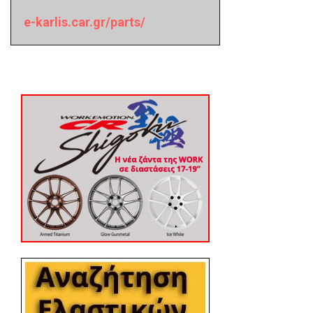
e-karlis.car.gr/parts/