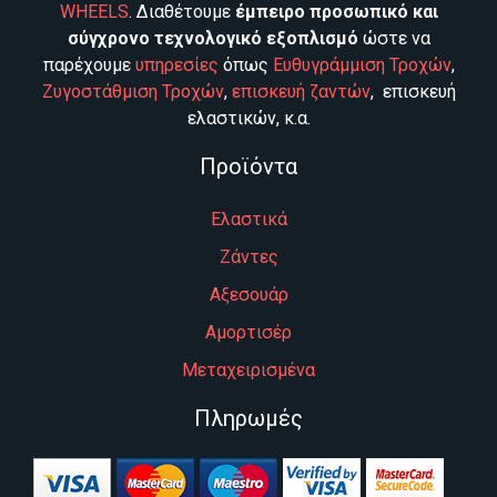
WHEELS
. Διαθέτουμε
έμπειρο προσωπικό και
σύγχρονο τεχνολογικό εξοπλισμό
ώστε να
παρέχουμε
υπηρεσίες
όπως
Ευθυγράμμιση Τροχών
,
Ζυγοστάθμιση Τροχών
,
επισκευή ζαντών
, επισκευή
ελαστικών, κ.α.
Προϊόντα
Ελαστικά
Ζάντες
Αξεσουάρ
Αμορτισέρ
Μεταχειρισμένα
Πληρωμές