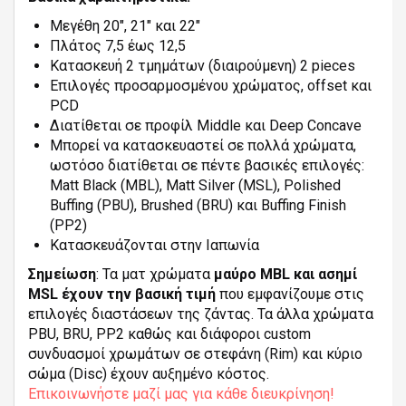
Μεγέθη 20", 21" και 22"
Πλάτος 7,5 έως 12,5
Κατασκευή 2 τμημάτων (διαιρούμενη) 2 pieces
Επιλογές προσαρμοσμένου χρώματος, offset και
PCD
Διατίθεται σε προφίλ Middle και Deep Concave
Μπορεί να κατασκευαστεί σε πολλά χρώματα,
ωστόσο διατίθεται σε πέντε βασικές επιλογές:
Matt Black (MBL), Matt Silver (MSL), Polished
Buffing (PBU), Brushed (BRU) και Buffing Finish
(PP2)
Κατασκευάζονται στην Ιαπωνία
Σημείωση
: Τα ματ χρώματα
μαύρο MBL και ασημί
MSL έχουν την βασική τιμή
που εμφανίζουμε στις
επιλογές διαστάσεων της ζάντας. Τα άλλα χρώματα
PBU, BRU, PP2 καθώς και διάφοροι custom
συνδυασμοί χρωμάτων σε στεφάνη (Rim) και κύριο
σώμα (Disc) έχουν αυξημένο κόστος.
Επικοινωνήστε μαζί μας για κάθε διευκρίνηση!