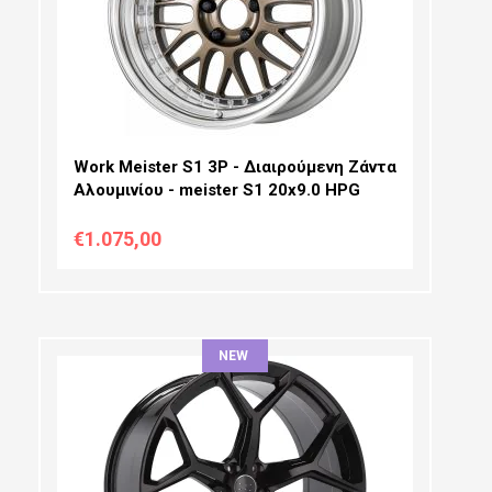
PCD SELECTION:
OFFSET:
Work Meister S1 3P - Διαιρούμενη Ζάντα
Αλουμινίου - meister S1 20x9.0 HPG
€1.075,00
NEW
ΔΙΆΜΕΤΡΟΣ:
ΠΛΆΤΟΣ: