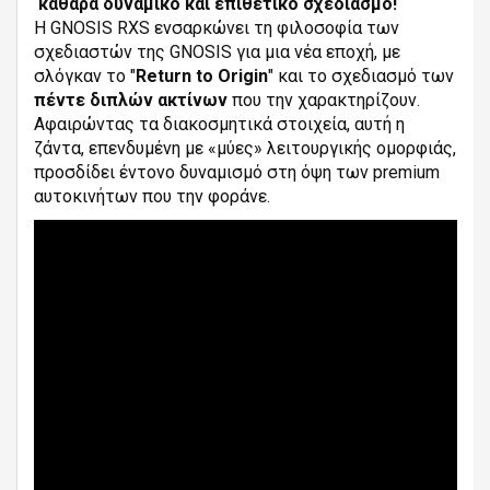
καθαρά δυναμικό και επιθετικό σχεδιασμό!
Η GNOSIS RXS ενσαρκώνει τη φιλοσοφία των
σχεδιαστών της GNOSIS για μια νέα εποχή, με
σλόγκαν το "
Return to Origin
" και το σχεδιασμό των
πέντε διπλών ακτίνων
που την χαρακτηρίζουν.
Αφαιρώντας τα διακοσμητικά στοιχεία, αυτή η
ζάντα, επενδυμένη με «μύες» λειτουργικής ομορφιάς,
προσδίδει έντονο δυναμισμό στη όψη των premium
αυτοκινήτων που την φοράνε.