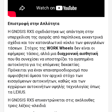
Επιστροφή στην Απλότητα
Η GNOSIS RXS σχεδιάστηκε ως απάντηση στην
υπερχείλιση της αγοράς από περίπλοκα, εκκεντρικά
σχέδια και τον καταναλωτικό κύκλο των φευγαλέων
τάσεων. Στόχος της
WORK Wheels
δεν είναι οι
εφήμερες τάσεις, αλλά μια
διαχρονική αισθητική
που θα συνεχίσει να υποστηρίζει τα αγαπημένα
αυτοκίνητα για τις επόμενες δεκαετίες.
Πρόκειται για έναν επαναπροσδιορισμό που
αμφισβητεί άμεσα τον αρχικό στόχο των
εισαγόμενων αυτοκινήτων, καθώς και των
εγχώριων αυτοκινήτων υψηλής τεχνολογίας όπως
τα LEXUS.
Η GNOSIS RXS επικεντρώνεται στις ακόλουθες
τρεις λέξεις-κλειδιά: