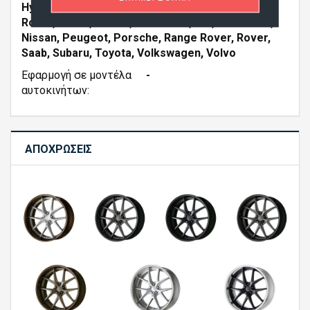
Hyundai, Jaguar, Jeep, Kia, Lamborghini, Land
Rover, Lexus, Mazda, Mercedes, MG, Mitsubishi,
Nissan, Peugeot, Porsche, Range Rover, Rover,
Saab, Subaru, Toyota, Volkswagen, Volvo
Εφαρμογή σε μοντέλα
-
αυτοκινήτων:
ΑΠΟΧΡΏΣΕΙΣ