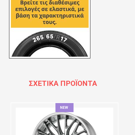
ΣΧΕΤΙΚΆ ΠΡΟΪΌΝΤΑ
NEW
ΔΙΆΜΕΤΡΟΣ: