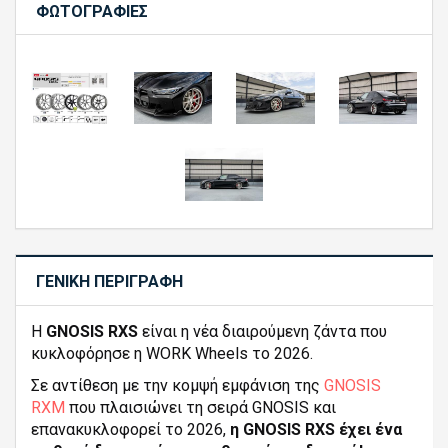
ΦΩΤΟΓΡΑΦΊΕΣ
ΓΕΝΙΚΉ ΠΕΡΙΓΡΑΦΉ
H
GNOSIS RXS
είναι η νέα διαιρούμενη ζάντα που
κυκλοφόρησε η WORK Wheels το 2026.
Σε αντίθεση με την κομψή εμφάνιση της
GNOSIS
RXM
που πλαισιώνει τη σειρά GNOSIS και
επανακυκλοφορεί το 2026,
η GNOSIS RXS έχει ένα