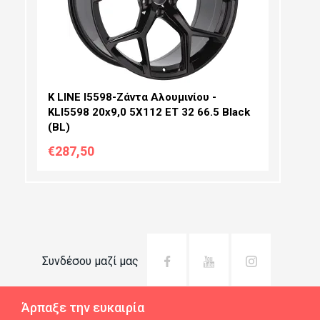
PCD SELECTION:
OFFSET:
K LINE I5598-Ζάντα Αλουμινίου -
KLI5598 20x9,0 5X112 ET 32 66.5 Black
(BL)
€287,50
Συνδέσου μαζί μας
Άρπαξε την ευκαιρία