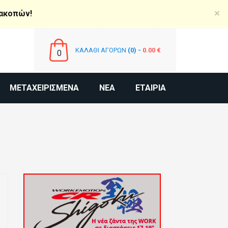
×
ιακοπών!
ΕΊΣΟΔΟΣ
ΕΓΓΡΑΦΉ
ΚΑΛΑΘΙ ΑΓΟΡΩΝ
(0) -
0.00 €
0
ΜΕΤΑΧΕΙΡΙΣΜΈΝΑ
ΝΈΑ
ΕΤΑΙΡΊΑ