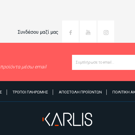
Συνδέσου μαζί μας
Email
 προϊόντα μέσω email
Σ
ΤΡΌΠΟΙ ΠΛΗΡΩΜΉΣ
ΑΠΟΣΤΟΛΉ ΠΡΟΪΌΝΤΩΝ
ΠΟΛΙΤΙΚΉ 