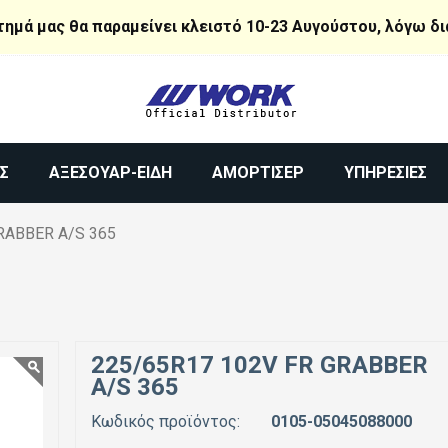
τημά μας θα παραμείνει κλειστό 10-23 Αυγούστου, λόγω δ
Σ
ΑΞΕΣΟΥΆΡ-ΕΊΔΗ
ΑΜΟΡΤΙΣΈΡ
ΥΠΗΡΕΣΊΕΣ
ABBER A/S 365
225/65R17 102V FR GRABBER
A/S 365
Κωδικός προϊόντος:
0105-05045088000