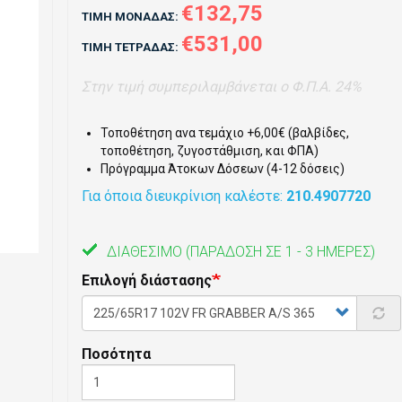
€132,75
ΤΙΜΉ ΜΟΝΆΔΑΣ:
€531,00
ΤΙΜΉ ΤΕΤΡΆΔΑΣ:
Στην τιμή συμπεριλαμβάνεται ο Φ.Π.Α. 24%
Τοποθέτηση ανα τεμάχιο +6,00€ (βαλβίδες,
τοποθέτηση, ζυγοστάθμιση, και ΦΠΑ)
Πρόγραμμα Άτοκων Δόσεων (4-12 δόσεις)
Για όποια διευκρίνιση καλέστε:
210.4907720
ΔΙΑΘΈΣΙΜΟ
(ΠΑΡΆΔΟΣΗ ΣΕ 1 - 3 ΗΜΈΡΕΣ)
Επιλογή διάστασης
Ποσότητα