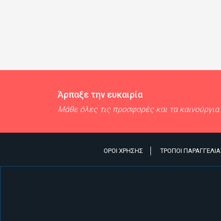
Άρπαξε την ευκαιρία
Μάθε όλες τις προσφορές και τα καινούργια
ΌΡΟΙ ΧΡΉΣΗΣ
ΤΡΌΠΟΙ ΠΑΡΑΓΓΕΛΊΑ
Υποσέλιδο