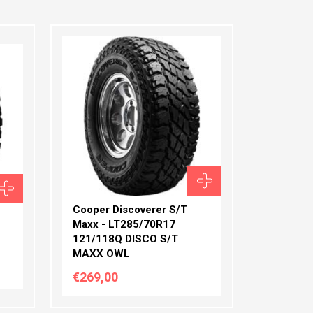
ΠΛΆΤΟΣ:
ΠΡΟΦΊΛ:
ΔΙΆΜΕΤΡΟΣ:
Cooper Discoverer S/T
Maxx - LT285/70R17
121/118Q DISCO S/T
MAXX OWL
€269,00