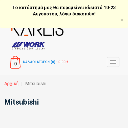
Παράκαμψη
Το κατάστημά μας θα παραμείνει κλειστό 10-23
προς
Αυγούστου, λόγω διακοπών!
το
×
κυρίως
περιεχόμενο
ΚΑΛΑΘΙ ΑΓΟΡΩΝ
(0) -
0.00 €
Toggle
0
navigat
Αρχική
Mitsubishi
Mitsubishi