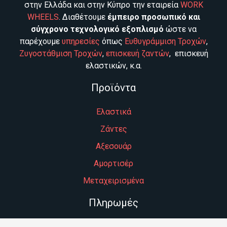
στην Ελλάδα και στην Κύπρο την εταιρεία
WORK
WHEELS
. Διαθέτουμε
έμπειρο προσωπικό και
σύγχρονο τεχνολογικό εξοπλισμό
ώστε να
παρέχουμε
υπηρεσίες
όπως
Ευθυγράμμιση Τροχών
,
Ζυγοστάθμιση Τροχών
,
επισκευή ζαντών
, επισκευή
ελαστικών, κ.α.
Προϊόντα
Ελαστικά
Ζάντες
Αξεσουάρ
Αμορτισέρ
Μεταχειρισμένα
Πληρωμές