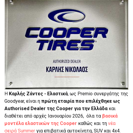
Η
Καρλής Ζάντες - Ελαστικά
, ως Premio συνεργάτης της
Goodyear, είναι η
πρώτη εταιρία που επιλέχθηκε ως
Authorised Dealer της Cooper για την Ελλάδα
και
διαθέτει από αρχές Ιανουαρίου 2026, όλα τα
βασικά
μοντέλα ελαστικών της Cooper
καθώς και τη
νέα
σειρά Summer
για επιβατικά αυτοκίνητα, SUV και 4x4.