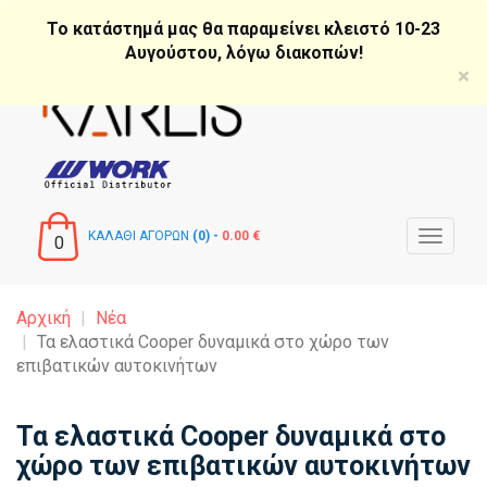
Παράκαμψη
Το κατάστημά μας θα παραμείνει κλειστό 10-23
προς
Αυγούστου, λόγω διακοπών!
το
×
κυρίως
περιεχόμενο
ΚΑΛΑΘΙ ΑΓΟΡΩΝ
(0) -
0.00 €
Toggle
0
navigat
Αρχική
Νέα
Τα ελαστικά Cooper δυναμικά στο χώρο των
επιβατικών αυτοκινήτων
Τα ελαστικά Cooper δυναμικά στο
χώρο των επιβατικών αυτοκινήτων