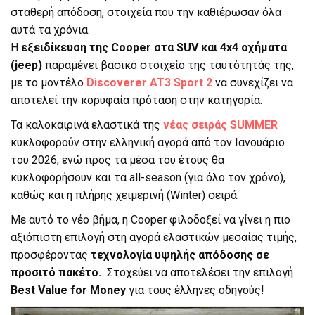
σταθερή απόδοση, στοιχεία που την καθιέρωσαν όλα
αυτά τα χρόνια.
Η
εξειδίκευση της Cooper στα SUV και 4x4 οχήματα
(jeep)
παραμένει βασικό στοιχείο της ταυτότητάς της,
με το μοντέλο
Discoverer AT3 Sport 2
να συνεχίζει να
αποτελεί την κορυφαία πρόταση στην κατηγορία.
Τα καλοκαιρινά ελαστικά της
νέας σειράς SUMMER
κυκλοφορούν στην ελληνική αγορά από τον Ιανουάριο
του 2026, ενώ προς τα μέσα του έτους θα
κυκλοφορήσουν και τα all-season (για όλο τον χρόνο),
καθώς και η πλήρης χειμερινή (Winter) σειρά.
Με αυτό το νέο βήμα, η Cooper φιλοδοξεί να γίνει η πιο
αξιόπιστη επιλογή στη αγορά ελαστικών μεσαίας τιμής,
προσφέροντας
τεχνολογία υψηλής απόδοσης σε
προσιτό πακέτο.
Στοχεύει να αποτελέσει την επιλογή
Best Value for Money
για τους έλληνες οδηγούς!