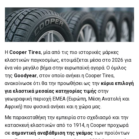
Η
Cooper Tires
, μία από τις πιο ιστορικές μάρκες
ελαστικών παγκοσμίως, ετοιμάζεται μέσα στο 2026 για
ένα νέο μεγάλο βήμα στην ευρωπαϊκή αγορά. Ο όμιλος
της
Goodyear
, στον οποίο ανήκει η Cooper Tires,
ανακοίνωσε ότι θα την προωθήσει ως την
κύρια επιλογή
για ελαστικά μεσαίας κατηγορίας τιμής
στην
γεωγραφική περιοχή ΕΜΕΑ (Ευρώπη, Μέση Ανατολή και
Αφρική) που φυσικά ανήκει και η χώρα μας.
Με παρακαταθήκη την εμπειρία στο σχεδιασμό και την
κατασκευή ελαστικών από το 1914, η Cooper προχωρά
σε
σημαντική αναβάθμιση της γκάμας
των προϊόντων