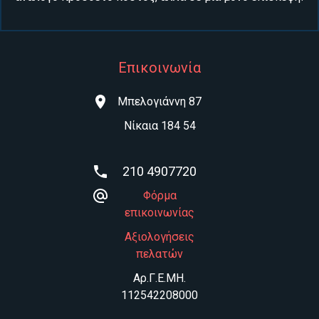
Επικοινωνία
Μπελογιάννη 87
Νίκαια 184 54
210 4907720
Φόρμα
επικοινωνίας
Αξιολογήσεις
πελατών
Aρ.Γ.Ε.ΜΗ.
112542208000