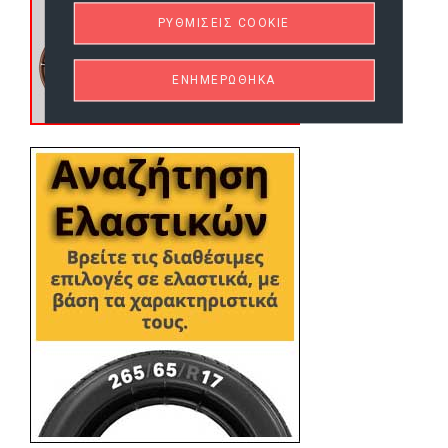
ΡΥΘΜΊΣΕΙΣ COOKIE
ΕΝΗΜΕΡΏΘΗΚΑ