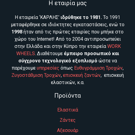
Η εταιρία μας
Η εταιρεία ‘ΚΑΡΛΗΣ’
ιδρύθηκε το 1981.
Το 1991
μεταφέρθηκε σε ιδιόκτητες εγκαταστάσεις, ενώ το
1998
ήταν από τις πρώτες εταιρίες που μπήκε στο
χώρο του Internet! Από το 2004 αντιπροσωπεύει
στην Ελλάδα και στην Κύπρο την εταιρεία
WORK
WHEELS
. Διαθέτουμε
έμπειρο προσωπικό και
σύγχρονο τεχνολογικό εξοπλισμό
ώστε να
παρέχουμε
υπηρεσίες
όπως
Ευθυγράμμιση Τροχών
,
Ζυγοστάθμιση Τροχών
,
επισκευή ζαντών
, επισκευή
ελαστικών, κ.α.
Προϊόντα
Ελαστικά
Ζάντες
Αξεσουάρ