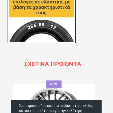
ΣΧΕΤΙΚΆ ΠΡΟΪΌΝΤΑ
NEW
ΔΙΆΜΕΤΡΟΣ:
Χρησιμοποιούμε κάποια cookies στις σελίδες
αυτού του ιστότοπου για την καλύτερη
ΠΛΆΤΟΣ: