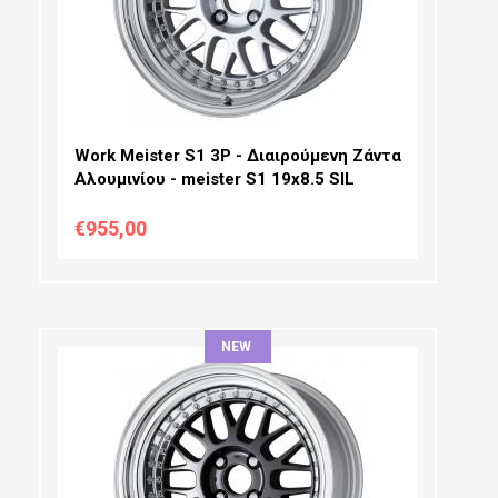
PCD SELECTION:
OFFSET:
Work Meister S1 3P - Διαιρούμενη Ζάντα
Αλουμινίου - meister S1 19x8.5 SIL
€955,00
NEW
ΔΙΆΜΕΤΡΟΣ:
ΠΛΆΤΟΣ:
PCD SELECTION: