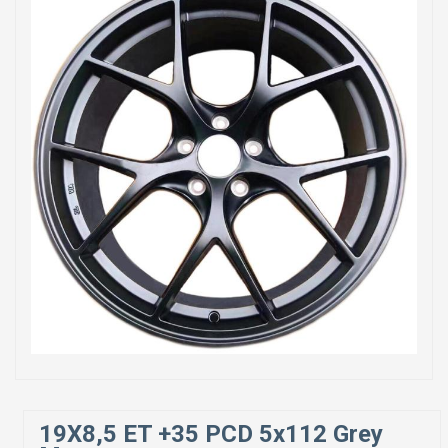
19X8,5 ET +35 PCD 5x112 Grey