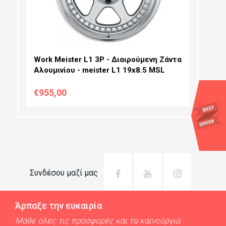
OFFSET:
Work Meister L1 3P - Διαιρούμενη Ζάντα
Αλουμινίου - meister L1 19x8.5 MSL
€955,00
Συνδέσου μαζί μας
Άρπαξε την ευκαιρία
Μάθε όλες τις προσφορές και τα καινούργια