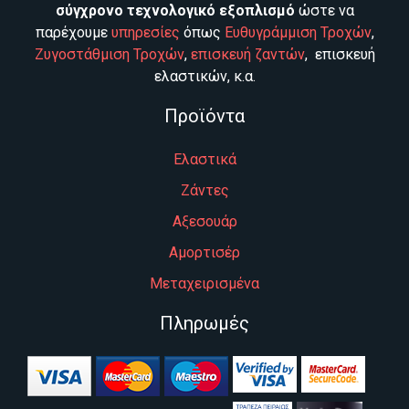
σύγχρονο τεχνολογικό εξοπλισμό
ώστε να
παρέχουμε
υπηρεσίες
όπως
Ευθυγράμμιση Τροχών
,
Ζυγοστάθμιση Τροχών
,
επισκευή ζαντών
, επισκευή
ελαστικών, κ.α.
Προϊόντα
Ελαστικά
Ζάντες
Αξεσουάρ
Αμορτισέρ
Μεταχειρισμένα
Πληρωμές