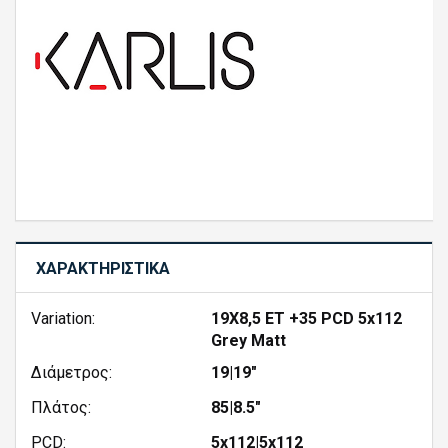
ΧΑΡΑΚΤΗΡΙΣΤΙΚΆ
Variation:
19X8,5 ET +35 PCD 5x112
Grey Matt
Διάμετρος:
19|19"
Πλάτος:
85|8.5"
PCD:
5x112|5x112