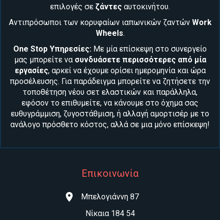
επιλογές σε
ζάντες
αυτοκινήτου
.
Αντιπρόσωποι των κορυφαίων ιαπωνικών ζαντών
Work
Wheels
.
One Stop Υπηρεσίες:
Με μία επίσκεψη στο συνεργείο
μας μπορείτε να
συνδυάσετε περισσότερες από μία
εργασίες
, αρκεί να έχουμε ορίσει ημερομηνία και ώρα
προσέλευσης. Για παράδειγμα μπορείτε να ζητήσετε την
τοποθέτηση νέου
σετ ελαστικών
και παράλληλα,
εφόσον το επιθυμείτε, να κάνουμε στο όχημα σας
ευθυγράμμιση, ζυγοστάθμιση
, ή αλλαγή
αμορτισέρ
με το
ανάλογο πρόσθετο κόστος, αλλά σε μια μόνο επίσκεψη!
Επικοινωνία
Μπελογιάννη 87
Νίκαια 184 54