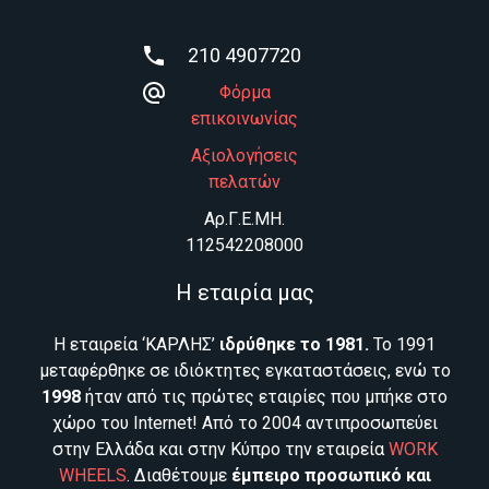
210 4907720
Φόρμα
επικοινωνίας
Αξιολογήσεις
πελατών
Aρ.Γ.Ε.ΜΗ.
112542208000
Η εταιρία μας
Η εταιρεία ‘ΚΑΡΛΗΣ’
ιδρύθηκε το 1981.
Το 1991
μεταφέρθηκε σε ιδιόκτητες εγκαταστάσεις, ενώ το
1998
ήταν από τις πρώτες εταιρίες που μπήκε στο
χώρο του Internet! Από το 2004 αντιπροσωπεύει
στην Ελλάδα και στην Κύπρο την εταιρεία
WORK
WHEELS
. Διαθέτουμε
έμπειρο προσωπικό και