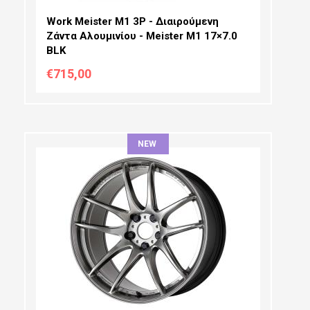
Work Meister M1 3P - Διαιρούμενη
Ζάντα Αλουμινίου - Meister M1 17×7.0
BLK
€715,00
NEW
ΔΙΆΜΕΤΡΟΣ:
ΠΛΆΤΟΣ:
PCD SELECTION:
OFFSET: