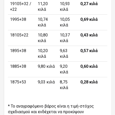
19105+32 /
11,20
10,93
0,27 κιλά
+22
κιλά
κιλά
1995+38
10,74
10,05
0,69 κιλά
κιλά
κιλά
18105+22
10,80
10,37
0,43 κιλά
κιλά
κιλά
1895+38
10,20
9,63
0,57 κιλά
κιλά
κιλά
1885+38
9,80 κιλά
9,20
0,60 κιλά
κιλά
1875+53
9,03 κιλά
8,75
0,28 κιλά
κιλά
* Το αναγραφόμενο βάρος είναι η τιμή-στόχος
σχεδιασμού και ενδέχεται να προκύψουν