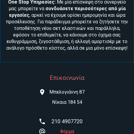
One Stop Υπηρεσίες:
Με μία επίσκεψη στο συνεργείο
μας μπορείτε να
συνδυάσετε περισσότερες από μία
εργασίες
, αρκεί να έχουμε ορίσει ημερομηνία και ώρα
προσέλευσης. Για παράδειγμα μπορείτε να ζητήσετε την
τοποθέτηση νέου
σετ ελαστικών
και παράλληλα,
εφόσον το επιθυμείτε, να κάνουμε στο όχημα σας
ευθυγράμμιση, ζυγοστάθμιση
, ή αλλαγή
αμορτισέρ
με το
ανάλογο πρόσθετο κόστος, αλλά σε μια μόνο επίσκεψη!
Επικοινωνία
Μπελογιάννη 87
Νίκαια 184 54
210 4907720
Φόρμα