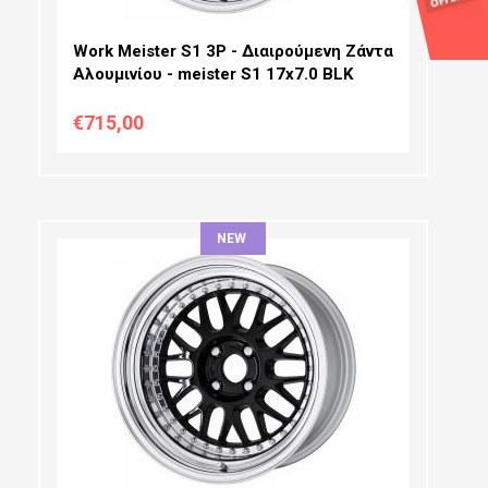
Work Meister S1 3P - Διαιρούμενη Ζάντα
Αλουμινίου - meister S1 17x7.0 BLK
€715,00
NEW
ΔΙΆΜΕΤΡΟΣ:
ΠΛΆΤΟΣ:
PCD SELECTION:
OFFSET: