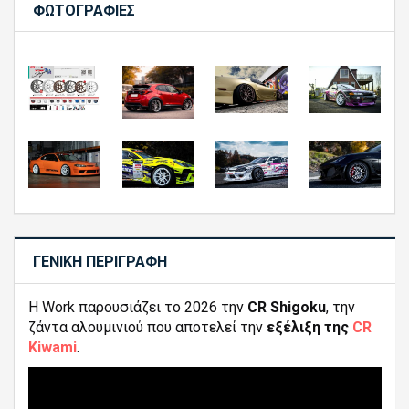
ΦΩΤΟΓΡΑΦΊΕΣ
ΓΕΝΙΚΉ ΠΕΡΙΓΡΑΦΉ
Η Work παρουσιάζει το 2026 την
CR Shigoku
, την
ζάντα αλουμινιού που αποτελεί την
εξέλιξη της
CR
Kiwami
.