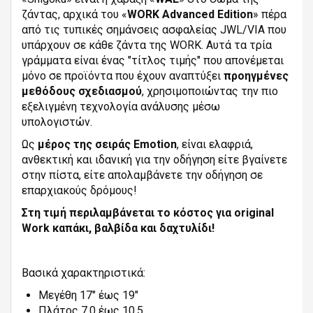
ζάντας, αρχικά του «
WORK Advanced Edition
» πέρα
από τις τυπικές σημάνσεις ασφαλείας JWL/VIA που
υπάρχουν σε κάθε ζάντα της WORK. Αυτά τα τρία
γράμματα είναι ένας "τίτλος τιμής" που απονέμεται
μόνο σε προϊόντα που έχουν αναπτύξει
προηγμένες
μεθόδους σχεδιασμού
, χρησιμοποιώντας την πιο
εξελιγμένη τεχνολογία ανάλυσης μέσω
υπολογιστών.
Ως
μέρος της σειράς Emotion
, είναι ελαφριά,
ανθεκτική και ιδανική για την οδήγηση είτε βγαίνετε
στην πίστα, είτε απολαμβάνετε την οδήγηση σε
επαρχιακούς δρόμους!
Στη τιμή περιλαμβάνεται το κόστος για original
Work καπάκι, βαλβίδα και δαχτυλίδι!
Βασικά χαρακτηριστικά:
Μεγέθη 17" έως 19"
Πλάτος 7,0 έως 10,5