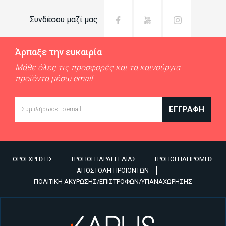
Συνδέσου μαζί μας
Άρπαξε την ευκαιρία
Μάθε όλες τις προσφορές και τα καινούργια
προϊόντα μέσω email
Email
ΕΓΓΡΑΦΉ
ΌΡΟΙ ΧΡΉΣΗΣ
ΤΡΌΠΟΙ ΠΑΡΑΓΓΕΛΊΑΣ
ΤΡΌΠΟΙ ΠΛΗΡΩΜΉΣ
Υποσέλιδο
ΑΠΟΣΤΟΛΉ ΠΡΟΪΌΝΤΩΝ
ΠΟΛΙΤΙΚΉ ΑΚΎΡΩΣΗΣ/ΕΠΙΣΤΡΟΦΏΝ/ΥΠΑΝΑΧΏΡΗΣΗΣ