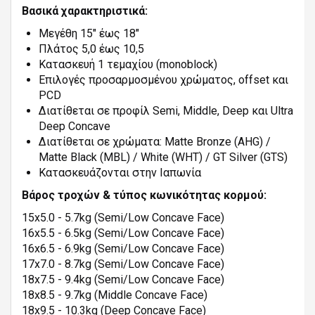
Βασικά χαρακτηριστικά:
Μεγέθη 15" έως 18"
Πλάτος 5,0 έως 10,5
Κατασκευή 1 τεμαχίου (monoblock)
Επιλογές προσαρμοσμένου χρώματος, offset και
PCD
Διατίθεται σε προφίλ Semi, Middle, Deep και Ultra
Deep Concave
Διατίθεται σε χρώματα: Matte Bronze (AHG) /
Matte Black (MBL) / White (WHT) / GT Silver (GTS)
Κατασκευάζονται στην Ιαπωνία
Βάρος τροχών & τύπος κωνικότητας κορμού:
15x5.0 - 5.7kg (Semi/Low Concave Face)
16x5.5 - 6.5kg (Semi/Low Concave Face)
16x6.5 - 6.9kg (Semi/Low Concave Face)
17x7.0 - 8.7kg (Semi/Low Concave Face)
18x7.5 - 9.4kg (Semi/Low Concave Face)
18x8.5 - 9.7kg (Middle Concave Face)
18x9.5 - 10.3kg (Deep Concave Face)