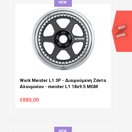
NEW
ΔΙΆΜΕΤΡΟΣ:
ΠΛΆΤΟΣ:
PCD SELECTION:
OFFSET:
Work Meister L1 3P - Διαιρούμενη Ζάντα
Αλουμινίου - meister L1 18x9.5 MGM
€880,00
NEW