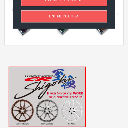
ΡΥΘΜΊΣΕΙΣ COOKIE
ΕΝΗΜΕΡΏΘΗΚΑ