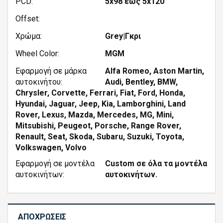
PCD:
5x98 έως 5x120
Offset:
Χρώμα:
Grey|Γκρι
Wheel Color:
MGM
Εφαρμογή σε μάρκα
Alfa Romeo, Aston Martin,
αυτοκινήτου:
Audi, Bentley, BMW,
Chrysler, Corvette, Ferrari, Fiat, Ford, Honda,
Hyundai, Jaguar, Jeep, Kia, Lamborghini, Land
Rover, Lexus, Mazda, Mercedes, MG, Mini,
Mitsubishi, Peugeot, Porsche, Range Rover,
Renault, Seat, Skoda, Subaru, Suzuki, Toyota,
Volkswagen, Volvo
Εφαρμογή σε μοντέλα
Custom σε όλα τα μοντέλα
αυτοκινήτων:
αυτοκινήτων.
ΑΠΟΧΡΏΣΕΙΣ