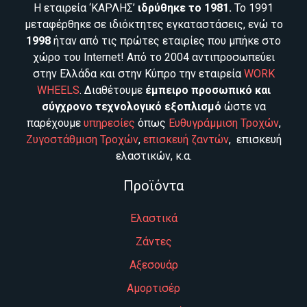
Η εταιρεία ‘ΚΑΡΛΗΣ’
ιδρύθηκε το 1981.
Το 1991
μεταφέρθηκε σε ιδιόκτητες εγκαταστάσεις, ενώ το
1998
ήταν από τις πρώτες εταιρίες που μπήκε στο
χώρο του Internet! Από το 2004 αντιπροσωπεύει
στην Ελλάδα και στην Κύπρο την εταιρεία
WORK
WHEELS
. Διαθέτουμε
έμπειρο προσωπικό και
σύγχρονο τεχνολογικό εξοπλισμό
ώστε να
παρέχουμε
υπηρεσίες
όπως
Ευθυγράμμιση Τροχών
,
Ζυγοστάθμιση Τροχών
,
επισκευή ζαντών
, επισκευή
ελαστικών, κ.α.
Προϊόντα
Ελαστικά
Ζάντες
Αξεσουάρ
Αμορτισέρ