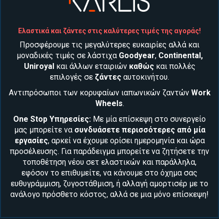
Ελαστικά και ζάντες στις καλύτερες τιμές της αγοράς!
Προσφέρουμε τις μεγαλύτερες ευκαιρίες αλλά και
μοναδικές τιμές σε λάστιχα
Goodyear
,
Continental
,
Uniroyal
και άλλων εταιριών
καθώς
και
πολλές
επιλογές σε
ζάντες
αυτοκινήτου
.
Αντιπρόσωποι των κορυφαίων ιαπωνικών ζαντών
Work
Wheels
.
One Stop Υπηρεσίες:
Με μία επίσκεψη στο συνεργείο
μας μπορείτε να
συνδυάσετε περισσότερες από μία
εργασίες
, αρκεί να έχουμε ορίσει ημερομηνία και ώρα
προσέλευσης. Για παράδειγμα μπορείτε να ζητήσετε την
τοποθέτηση νέου
σετ ελαστικών
και παράλληλα,
εφόσον το επιθυμείτε, να κάνουμε στο όχημα σας
ευθυγράμμιση, ζυγοστάθμιση
, ή αλλαγή
αμορτισέρ
με το
ανάλογο πρόσθετο κόστος, αλλά σε μια μόνο επίσκεψη!