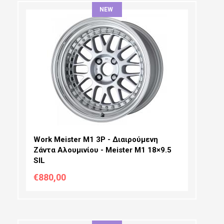
NEW
ΔΙΆΜΕΤΡΟΣ:
ΠΛΆΤΟΣ:
PCD SELECTION:
OFFSET:
Work Meister M1 3P - Διαιρούμενη
Ζάντα Αλουμινίου - Meister M1 18×9.5
SIL
€880,00