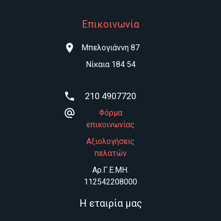
Επικοινωνία
Μπελογιάννη 87
Νίκαια 184 54
210 4907720
Φόρμα
επικοινωνίας
Αξιολογήσεις
πελατών
Aρ.Γ.Ε.ΜΗ.
112542208000
Η εταιρία μας