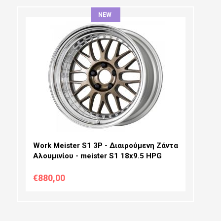
NEW
ΔΙΆΜΕΤΡΟΣ:
ΠΛΆΤΟΣ:
PCD SELECTION:
OFFSET:
Work Meister S1 3P - Διαιρούμενη Ζάντα
Αλουμινίου - meister S1 18x9.5 HPG
€880,00