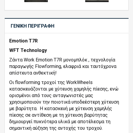
ΓΕΝΙΚΉ ΠΕΡΙΓΡΑΦΉ
Emotion T7R
WFT Technology
Ζάντα Work Emotion T7R μονομπλόκ , τεχνολογία
παραγωγής Flowforming, ελαφριά και ταυτόχρονα
απίστευτα ανθεκτική!
Οι flowforming τροχοί της WorkWheels
κατασκευάζονται με χύτευση χαμηλής πίεσης, ενώ
ορισμένοι από τους ανταγωνιστές μας
χρησιμοποιούν την ποιοτικά υποδεέστερη χύτευση
με βαρύτητα. Η κατασκευή με χύτευση χαμηλής
πίεσης σε αντίθεση με τη χύτευση βαρύτητας
δημιουργεί πυκνότερα υλικά με αποτέλεσμα τη
σημαντική αύξηση της αντοχής του τροχού.