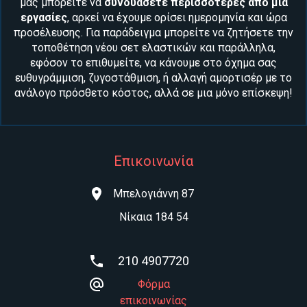
μας μπορείτε να
συνδυάσετε περισσότερες από μία
εργασίες
, αρκεί να έχουμε ορίσει ημερομηνία και ώρα
προσέλευσης. Για παράδειγμα μπορείτε να ζητήσετε την
τοποθέτηση νέου
σετ ελαστικών
και παράλληλα,
εφόσον το επιθυμείτε, να κάνουμε στο όχημα σας
ευθυγράμμιση, ζυγοστάθμιση
, ή αλλαγή
αμορτισέρ
με το
ανάλογο πρόσθετο κόστος, αλλά σε μια μόνο επίσκεψη!
Επικοινωνία
Μπελογιάννη 87
Νίκαια 184 54
210 4907720
Φόρμα
επικοινωνίας