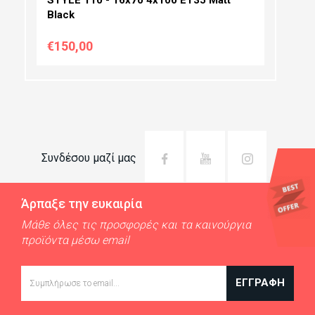
Black
€150,00
Συνδέσου μαζί μας
Άρπαξε την ευκαιρία
Μάθε όλες τις προσφορές και τα καινούργια
προϊόντα μέσω email
Email
ΕΓΓΡΑΦΉ