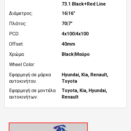
73.1 Black+Red Line
Διάμετρος:
16|16"
Πλάτος:
70|7"
PCD:
4x100|4x100
Offset:
40mm
Χρώμα:
Black|Μαύρο
Wheel Color:
Εφαρμογή σε μάρκα
Hyundai, Kia, Renault,
αυτοκινήτου:
Toyota
Εφαρμογή σε μοντέλα
Toyota, Kia, Hyundai,
αυτοκινήτων:
Renault