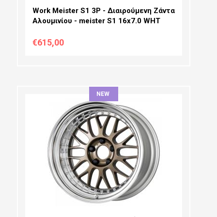
Work Meister S1 3P - Διαιρούμενη Ζάντα
Αλουμινίου - meister S1 16x7.0 WHT
€615,00
NEW
ΔΙΆΜΕΤΡΟΣ:
ΠΛΆΤΟΣ:
PCD SELECTION:
OFFSET: