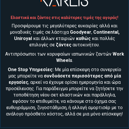
Ελαστικά και ζάντες στις καλύτερες τιμές της αγοράς!
Προσφέρουμε τις μεγαλύτερες ευκαιρίες αλλά και
μοναδικές τιμές σε λάστιχα
Goodyear
,
Continental
,
Uniroyal
και άλλων εταιριών
καθώς
και
πολλές
επιλογές σε
ζάντες
αυτοκινήτου
.
Αντιπρόσωποι των κορυφαίων ιαπωνικών ζαντών
Work
Wheels
.
One Stop Υπηρεσίες:
Με μία επίσκεψη στο συνεργείο
μας μπορείτε να
συνδυάσετε περισσότερες από μία
εργασίες
, αρκεί να έχουμε ορίσει ημερομηνία και ώρα
προσέλευσης. Για παράδειγμα μπορείτε να ζητήσετε την
τοποθέτηση νέου
σετ ελαστικών
και παράλληλα,
εφόσον το επιθυμείτε, να κάνουμε στο όχημα σας
ευθυγράμμιση, ζυγοστάθμιση
, ή αλλαγή
αμορτισέρ
με το
ανάλογο πρόσθετο κόστος, αλλά σε μια μόνο επίσκεψη!