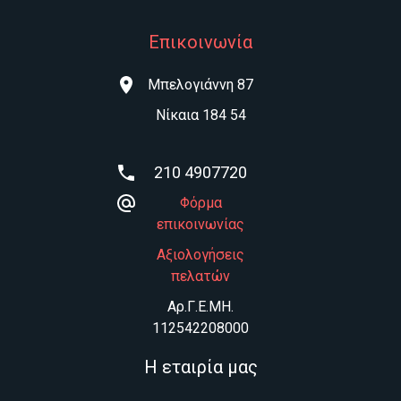
Επικοινωνία
Μπελογιάννη 87
Νίκαια 184 54
210 4907720
Φόρμα
επικοινωνίας
Αξιολογήσεις
πελατών
Aρ.Γ.Ε.ΜΗ.
112542208000
Η εταιρία μας