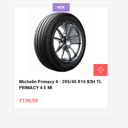
NEW
ΠΛΆΤΟΣ:
ΠΡΟΦΊΛ:
ΔΙΆΜΕΤΡΟΣ:
Michelin Primacy 4 - 205/45 R16 83H TL
PRIMACY 4 E MI
€136,50