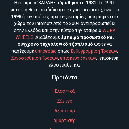
Η εταιρεία ‘ΚΑΡΛΗΣ’
ιδρύθηκε το 1981.
Το 1991
μεταφέρθηκε σε ιδιόκτητες εγκαταστάσεις, ενώ το
1998
ήταν από τις πρώτες εταιρίες που μπήκε στο
χώρο του Internet! Από το 2004 αντιπροσωπεύει
στην Ελλάδα και στην Κύπρο την εταιρεία
WORK
WHEELS
. Διαθέτουμε
έμπειρο προσωπικό και
σύγχρονο τεχνολογικό εξοπλισμό
ώστε να
παρέχουμε
υπηρεσίες
όπως
Ευθυγράμμιση Τροχών
,
Ζυγοστάθμιση Τροχών
,
επισκευή ζαντών
, επισκευή
ελαστικών, κ.α.
Προϊόντα
Ελαστικά
Ζάντες
Αξεσουάρ
Αμορτισέρ