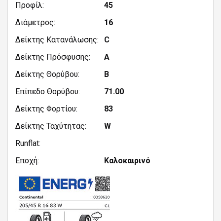
Προφίλ:
45
Διάμετρος:
16|16
Δείκτης Κατανάλωσης:
C
Δείκτης Πρόσφυσης:
A
Δείκτης Θορύβου:
B
Επίπεδο Θορύβου:
71.00
Δείκτης Φορτίου:
83
Δείκτης Ταχύτητας:
W
Runflat:
Εποχή:
Καλοκαιρινό