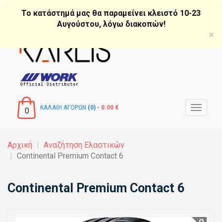
Παράκαμψη
Το κατάστημά μας θα παραμείνει κλειστό 10-23
προς
Αυγούστου, λόγω διακοπών!
το
×
κυρίως
περιεχόμενο
ΚΑΛΑΘΙ ΑΓΟΡΩΝ
(0) -
0.00 €
Toggle
0
navigat
Αρχική
Αναζήτηση Ελαστικών
Continental Premium Contact 6
Continental Premium Contact 6