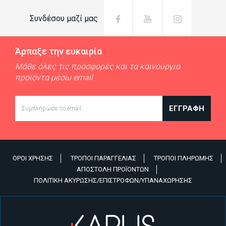
Συνδέσου μαζί μας
Άρπαξε την ευκαιρία
Μάθε όλες τις προσφορές και τα καινούργια
προϊόντα μέσω email
Email
ΕΓΓΡΑΦΉ
ΌΡΟΙ ΧΡΉΣΗΣ
ΤΡΌΠΟΙ ΠΑΡΑΓΓΕΛΊΑΣ
ΤΡΌΠΟΙ ΠΛΗΡΩΜΉΣ
Υποσέλιδο
ΑΠΟΣΤΟΛΉ ΠΡΟΪΌΝΤΩΝ
ΠΟΛΙΤΙΚΉ ΑΚΎΡΩΣΗΣ/ΕΠΙΣΤΡΟΦΏΝ/ΥΠΑΝΑΧΏΡΗΣΗΣ