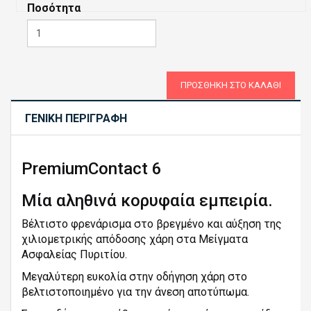
Ποσότητα
ΠΡΟΣΘΉΚΗ ΣΤΟ ΚΑΛΆΘΙ
ΓΕΝΙΚΉ ΠΕΡΙΓΡΑΦΉ
Description
PremiumContact 6
and
Overview
Μία αληθινά κορυφαία εμπειρία.
Βέλτιστο φρενάρισμα στο βρεγμένο και αύξηση της
χιλιομετρικής απόδοσης χάρη στα Μείγματα
Ασφαλείας Πυριτίου.
Μεγαλύτερη ευκολία στην οδήγηση χάρη στο
βελτιστοποιημένο για την άνεση αποτύπωμα.