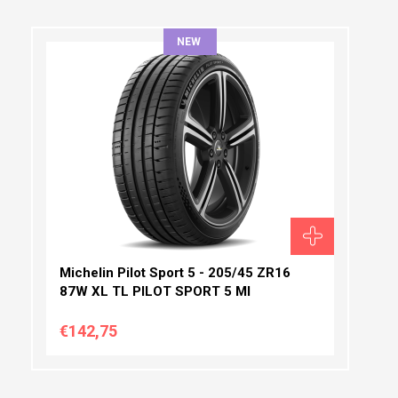
NEW
ΠΛΆΤΟΣ:
ΠΡΟΦΊΛ:
ΔΙΆΜΕΤΡΟΣ:
Michelin Pilot Sport 5 - 205/45 ZR16
87W XL TL PILOT SPORT 5 MI
€142,75